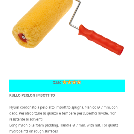
3280
RULLO PERLON IMBOTTITO
Nylon cordonato a pelo alto imbottito spugna. Manico Ø 7 mm. con
dado. Per idropitture al quarzo e tempere per superfici ruvide.
Non
resistente ai solventi
Long nylon pile foam padding. Handle Ø 7 mm. with nut. For quartz
hydropaints on rough surfaces.