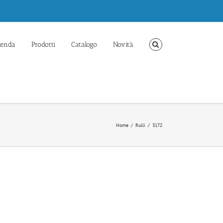
ienda
Prodotti
Catalogo
Novità
Home
/
Rulli
/
3172