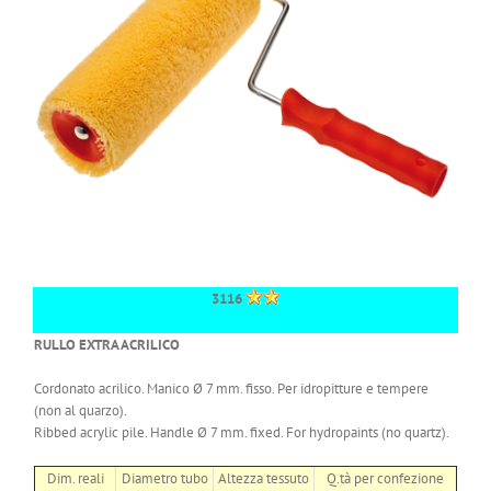
3116
RULLO EXTRA ACRILICO
Cordonato acrilico. Manico Ø 7 mm. fisso. Per idropitture e tempere
(non al quarzo).
Ribbed acrylic pile. Handle Ø 7 mm. fixed. For hydropaints (no quartz).
Dim. reali
Diametro tubo
Altezza tessuto
Q.tà per confezione