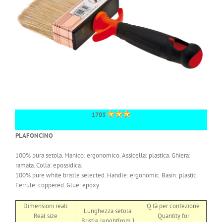
1703
PLAFONCINO
100% pura setola. Manico: ergonomico. Assicella: plastica. Ghiera:
ramata. Colla: epossidica.
100% pure white bristle selected. Handle: ergonomic. Basin: plastic.
Ferrule: coppered. Glue: epoxy.
Dimensioni reali
Q.tà per confezione
Lunghezza setola
Real size
Quantity for
Bristle lenght[mm.]